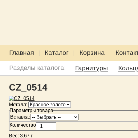
Главная
Каталог
Корзина
Контак
Разделы каталога:
Гарнитуры
Кольц
CZ_0514
Металл:
Параметры товара
Вставка:
Количество
Вес:
3.67 г