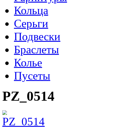
Кольца
Серьги
Подвески
Браслеты
Колье
Пусеты
PZ_0514