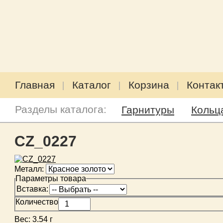
Главная
Каталог
Корзина
Контак
Разделы каталога:
Гарнитуры
Кольц
CZ_0227
Металл:
Параметры товара
Вставка:
Количество
Вес:
3.54 г