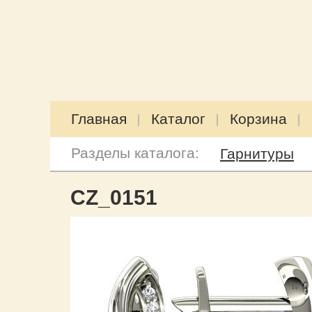
Главная
Каталог
Корзина
Разделы каталога:
Гарнитуры
CZ_0151