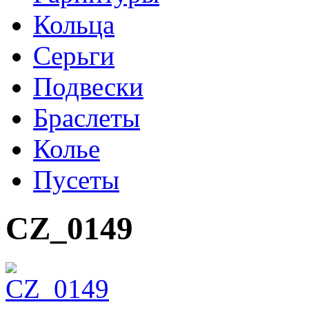
Кольца
Серьги
Подвески
Браслеты
Колье
Пусеты
CZ_0149