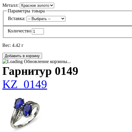
Металл:
Параметры товара
Вставка:
Количество
Вес:
4.42 г
Обновление корзины...
Гарнитур 0149
KZ_0149