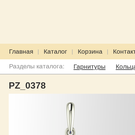
Главная
Каталог
Корзина
Контак
Разделы каталога:
Гарнитуры
Кольц
PZ_0378