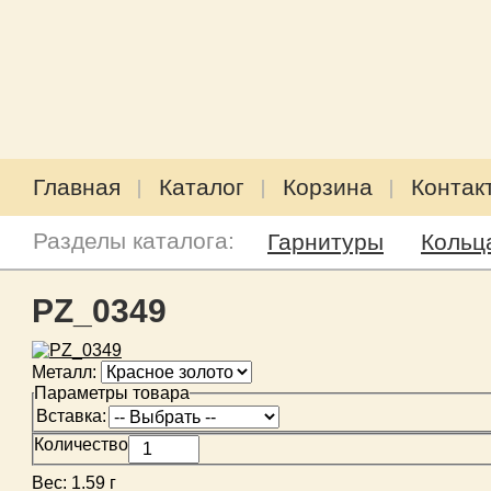
Главная
Каталог
Корзина
Контак
Разделы каталога:
Гарнитуры
Кольц
PZ_0349
Металл:
Параметры товара
Вставка:
Количество
Вес:
1.59 г