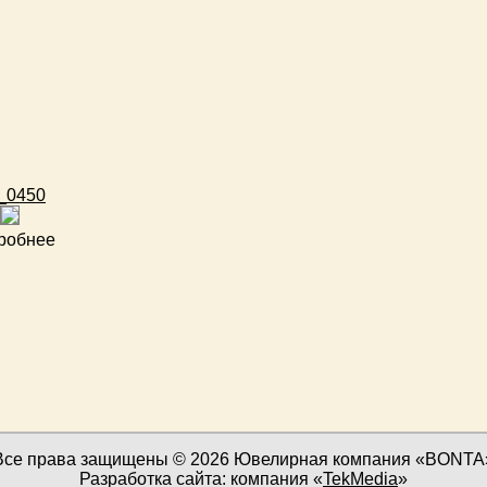
_0450
робнее
Все права защищены © 2026 Ювелирная компания «BONTA
Разработка сайта: компания «
TekMedia
»