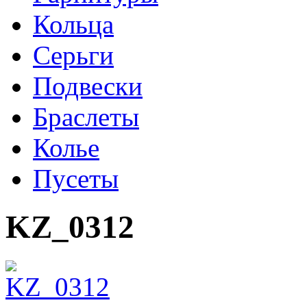
Кольца
Серьги
Подвески
Браслеты
Колье
Пусеты
KZ_0312