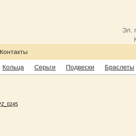
Эл. 
Контакты
Кольца
Серьги
Подвески
Браслеты
PZ_0245