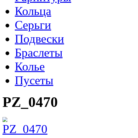
Кольца
Серьги
Подвески
Браслеты
Колье
Пусеты
PZ_0470