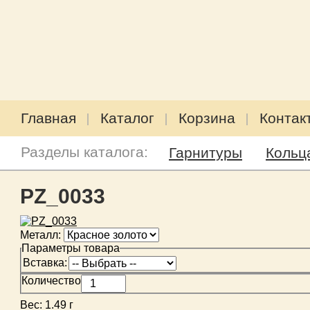
Главная
Каталог
Корзина
Контак
Разделы каталога:
Гарнитуры
Кольц
PZ_0033
Металл:
Параметры товара
Вставка:
Количество
Вес:
1.49 г