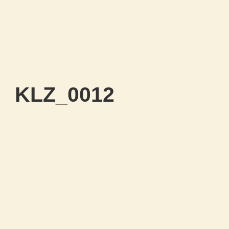
KLZ_0012