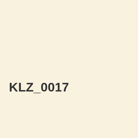
KLZ_0017