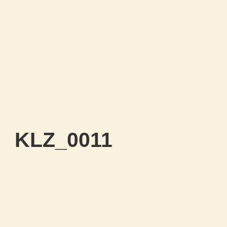
KLZ_0011