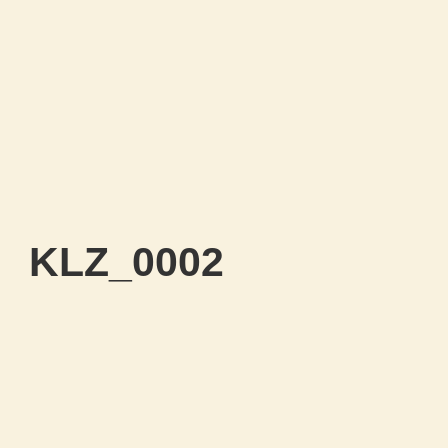
KLZ_0002